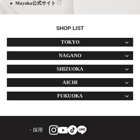
Mayuka公式サイト
SHOP LIST
TOKYO
NAGANO
SHIZUOKA
AICHI
FUKUOKA
・採用