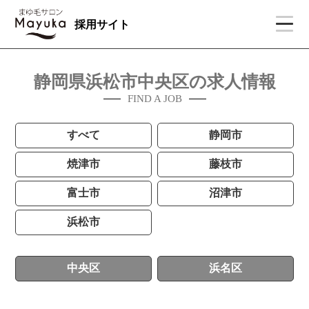
採用サイト
静岡県浜松市中央区の求人情報
FIND A JOB
すべて
静岡市
焼津市
藤枝市
富士市
沼津市
浜松市
中央区
浜名区