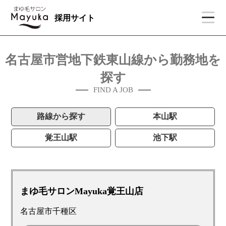
採用サイト
名古屋市営地下鉄東山線から勤務地を
探す
FIND A JOB
路線から探す
本山駅
覚王山駅
池下駅
まゆ毛サロンMayuka覚王山店
名古屋市千種区