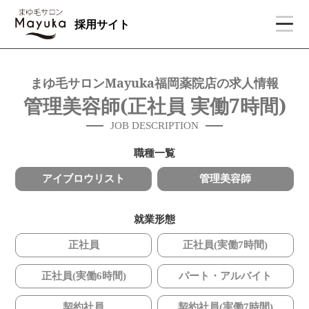
採用サイト
まゆ毛サロンMayuka福岡薬院店の求人情報
管理美容師(正社員 実働7時間)
JOB DESCRIPTION
職種一覧
アイブロウリスト
管理美容師
就業形態
正社員
正社員(実働7時間)
正社員(実働6時間)
パート・アルバイト
契約社員
契約社員(実働7時間)