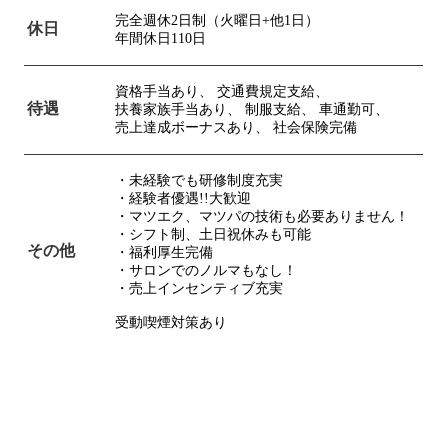
完全週休2日制（火曜日+他1日）
休日
年間休日110日
資格手当あり、
交通費規定支給、
待遇
扶養家族手当あり、
制服支給、
車通勤可、
売上達成ボーナスあり、
社会保険完備
・未経験でも研修制度充実
・経験者優遇!!大歓迎
・マツエク、マツパの技術も必要ありません！
・シフト制、土日祝休みも可能
その他
・福利厚生完備
・サロンでのノルマもなし！
・売上インセンティブ充実
受動喫煙対策あり