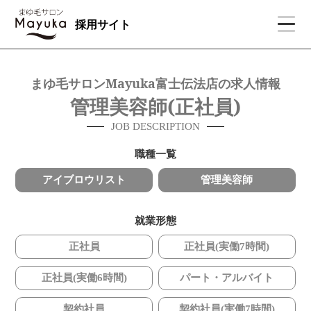
採用サイト
まゆ毛サロンMayuka富士伝法店の求人情報
管理美容師(正社員)
JOB DESCRIPTION
職種一覧
アイブロウリスト
管理美容師
就業形態
正社員
正社員(実働7時間)
正社員(実働6時間)
パート・アルバイト
契約社員
契約社員(実働7時間)