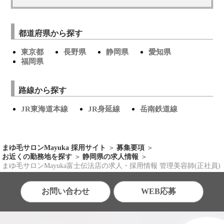
都道府県から探す
東京都
長野県
静岡県
愛知県
福岡県
路線から探す
JR東海道本線
JR身延線
岳南鉄道線
まゆ毛サロンMayuka 採用サイト
募集要項
お近くの勤務地を探す
静岡県の求人情報
まゆ毛サロンMayuka富士伝法店の求人・採用情報 管理美容師(正社員)
お問い合わせ
WEB応募