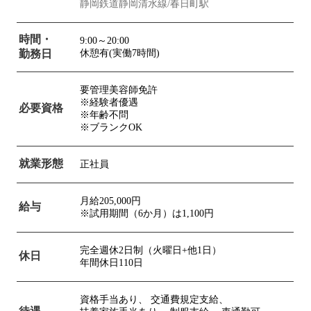
静岡鉄道静岡清水線/春日町駅
時間・
9:00～20:00
勤務日
休憩有(実働7時間)
要管理美容師免許
※経験者優遇
必要資格
※年齢不問
※ブランクOK
就業形態
正社員
月給205,000円
給与
※試用期間（6か月）は1,100円
完全週休2日制（火曜日+他1日）
休日
年間休日110日
資格手当あり、
交通費規定支給、