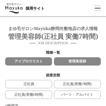
採用サイト
まゆ毛サロンMayuka静岡向敷地店の求人情報
管理美容師(正社員 実働7時間)
JOB DESCRIPTION
職種一覧
アイブロウリスト
管理美容師
就業形態
正社員
正社員(実働7時間)
正社員(実働6時間)
パート・アルバイト
静岡市