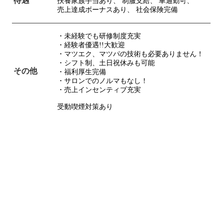
待遇
扶養家族手当あり、
制服支給、
車通勤可、
売上達成ボーナスあり、
社会保険完備
・未経験でも研修制度充実
・経験者優遇!!大歓迎
・マツエク、マツパの技術も必要ありません！
・シフト制、土日祝休みも可能
その他
・福利厚生完備
・サロンでのノルマもなし！
・売上インセンティブ充実
受動喫煙対策あり