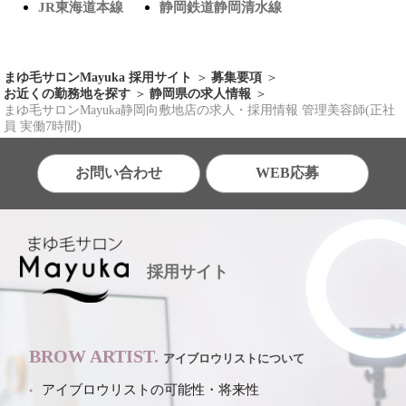
JR東海道本線
静岡鉄道静岡清水線
まゆ毛サロンMayuka 採用サイト
募集要項
お近くの勤務地を探す
静岡県の求人情報
まゆ毛サロンMayuka静岡向敷地店の求人・採用情報 管理美容師(正社
員 実働7時間)
お問い合わせ
WEB応募
採用サイト
BROW ARTIST.
アイブロウリストについて
アイブロウリストの可能性・将来性