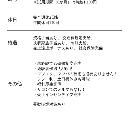
※試用期間（6か月）は時給1,100円
完全週休2日制
休日
年間休日110日
資格手当あり、
交通費規定支給、
待遇
扶養家族手当あり、
制服支給、
売上達成ボーナスあり、
社会保険完備
・未経験でも研修制度充実
・経験者優遇!!大歓迎
・マツエク、マツパの技術も必要ありません！
・シフト制、土日祝休みも可能
その他
・福利厚生完備
・サロンでのノルマもなし！
・売上インセンティブ充実
受動喫煙対策あり