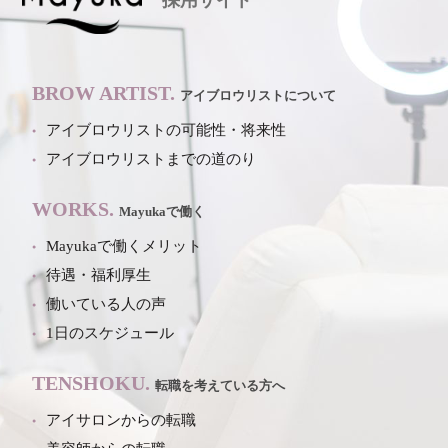
採用サイト
BROW ARTIST.
アイブロウリストについて
アイブロウリストの可能性・将来性
アイブロウリストまでの道のり
WORKS.
Mayukaで働く
Mayukaで働くメリット
待遇・福利厚生
働いている人の声
1日のスケジュール
TENSHOKU.
転職を考えている方へ
アイサロンからの転職