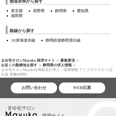
都道府県から探す
東京都
長野県
静岡県
愛知県
福岡県
路線から探す
JR東海道本線
静岡鉄道静岡清水線
まゆ毛サロンMayuka 採用サイト
募集要項
お近くの勤務地を探す
静岡県の求人情報
まゆ毛サロンMayuka伝馬町店の求人・採用情報 アイブロウリスト(正
社員 実働6時間)
お問い合わせ
WEB応募