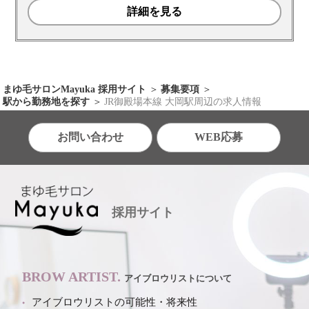
詳細を見る
まゆ毛サロンMayuka 採用サイト
募集要項
駅から勤務地を探す
JR御殿場本線 大岡駅周辺の求人情報
お問い合わせ
WEB応募
採用サイト
BROW ARTIST.
アイブロウリストについて
アイブロウリストの可能性・将来性