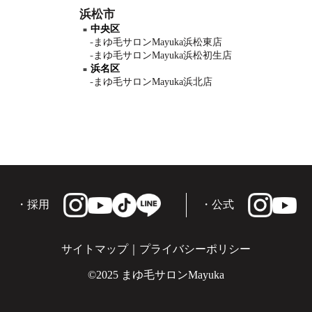
浜松市
中央区
まゆ毛サロンMayuka浜松東店
まゆ毛サロンMayuka浜松初生店
浜名区
まゆ毛サロンMayuka浜北店
・採用
・公式
サイトマップ
｜
プライバシーポリシー
©2025 まゆ毛サロンMayuka