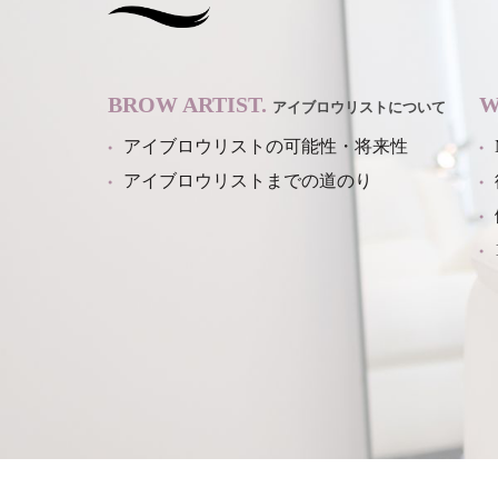
BROW ARTIST.
W
アイブロウリストについて
アイブロウリストの可能性・将来性
アイブロウリストまでの道のり