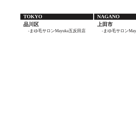
TOKYO
NAGANO
品川区
上田市
まゆ毛サロンMayuka五反田店
まゆ毛サロンMay