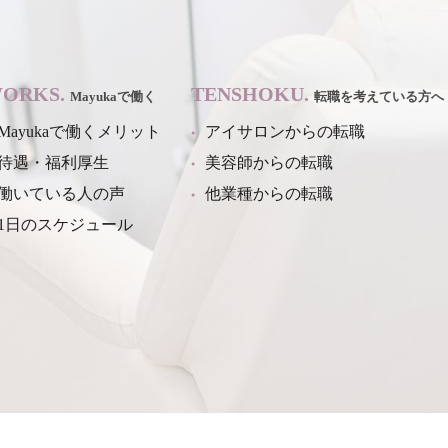
ORKS.
TENSHOKU.
Mayukaで働く
転職を考えている方へ
Mayukaで働くメリット
アイサロンからの転職
待遇・福利厚生
美容師からの転職
働いている人の声
他業種からの転職
1日のスケジュール