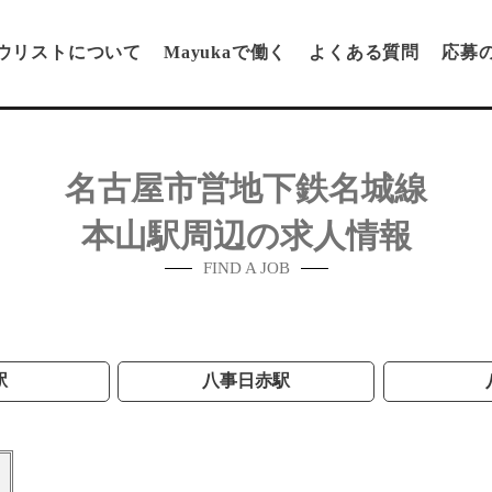
ウリストについて
Mayukaで働く
よくある質問
応募
名古屋市営地下鉄名城線
本山駅周辺の求人情報
FIND A JOB
駅
八事日赤駅