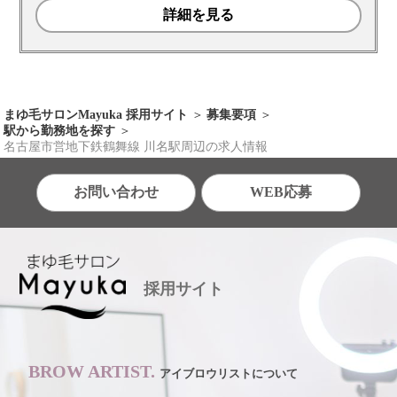
詳細を見る
まゆ毛サロンMayuka 採用サイト
募集要項
駅から勤務地を探す
名古屋市営地下鉄鶴舞線 川名駅周辺の求人情報
お問い合わせ
WEB応募
採用サイト
BROW ARTIST.
アイブロウリストについて