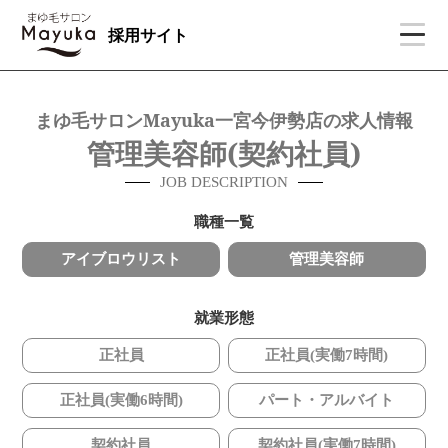
採用サイト
まゆ毛サロンMayuka一宮今伊勢店の求人情報
管理美容師(契約社員)
JOB DESCRIPTION
職種一覧
アイブロウリスト
管理美容師
就業形態
正社員
正社員(実働7時間)
正社員(実働6時間)
パート・アルバイト
契約社員
契約社員(実働7時間)