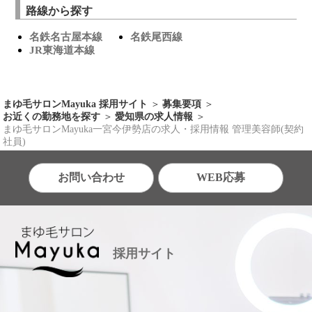
路線から探す
名鉄名古屋本線
名鉄尾西線
JR東海道本線
まゆ毛サロンMayuka 採用サイト
募集要項
お近くの勤務地を探す
愛知県の求人情報
まゆ毛サロンMayuka一宮今伊勢店の求人・採用情報 管理美容師(契約
社員)
お問い合わせ
WEB応募
採用サイト