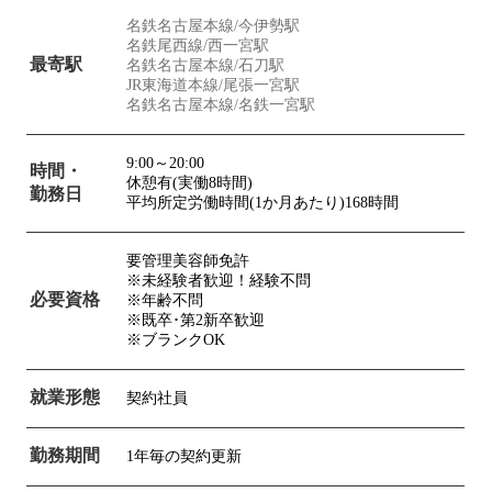
名鉄名古屋本線/今伊勢駅
名鉄尾西線/西一宮駅
最寄駅
名鉄名古屋本線/石刀駅
JR東海道本線/尾張一宮駅
名鉄名古屋本線/名鉄一宮駅
9:00～20:00
時間・
休憩有(実働8時間)
勤務日
平均所定労働時間(1か月あたり)168時間
要管理美容師免許
※未経験者歓迎！経験不問
必要資格
※年齢不問
※既卒･第2新卒歓迎
※ブランクOK
就業形態
契約社員
勤務期間
1年毎の契約更新