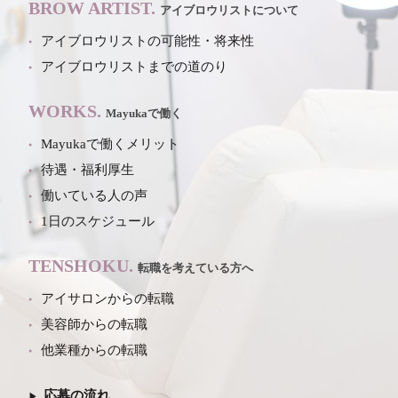
BROW ARTIST.
アイブロウリストについて
アイブロウリストの可能性・将来性
アイブロウリストまでの道のり
WORKS.
Mayukaで働く
Mayukaで働くメリット
待遇・福利厚生
働いている人の声
1日のスケジュール
TENSHOKU.
転職を考えている方へ
アイサロンからの転職
美容師からの転職
他業種からの転職
応募の流れ