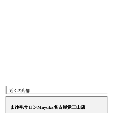
近くの店舗
まゆ毛サロンMayuka名古屋覚王山店