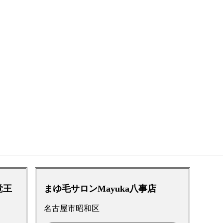
覚王
まゆ毛サロンMayuka八事店
名古屋市昭和区