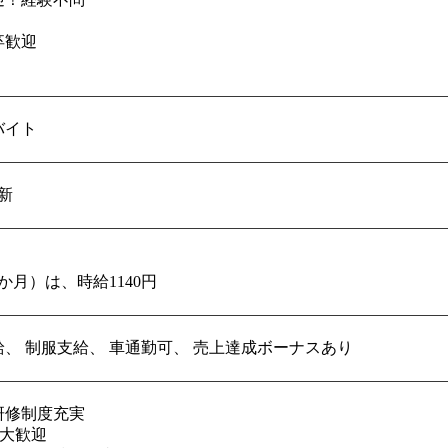
卒歓迎
バイト
新
か月）は、時給1140円
給、
制服支給、
車通勤可、
売上達成ボーナスあり
研修制度充実
!大歓迎