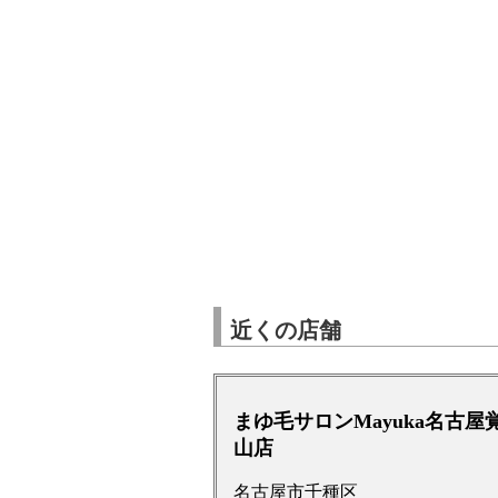
近くの店舗
まゆ毛サロンMayuka名古屋
山店
名古屋市千種区