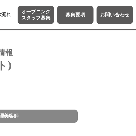
オープニング
の流れ
募集
要項
お問い
合わせ
スタッフ
募集
情報
ト)
理美容師