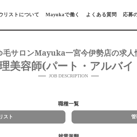
ウリストについて
Mayukaで働く
よくある質問
応募
ゆ毛サロンMayuka一宮今伊勢店の求人
理美容師(パート・アルバイ
JOB DESCRIPTION
職種一覧
リスト
管
就業形態