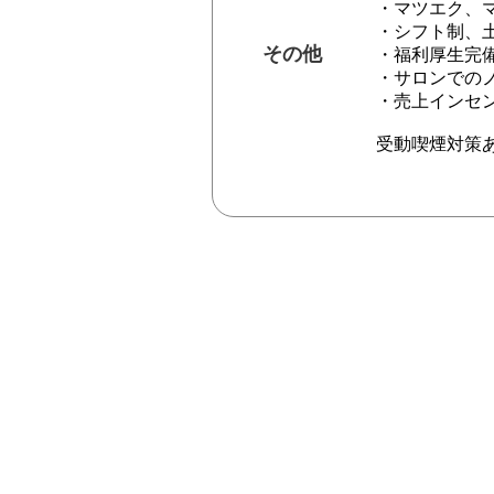
・マツエク、
・シフト制、
その他
・福利厚生完
・サロンでの
・売上インセ
受動喫煙対策