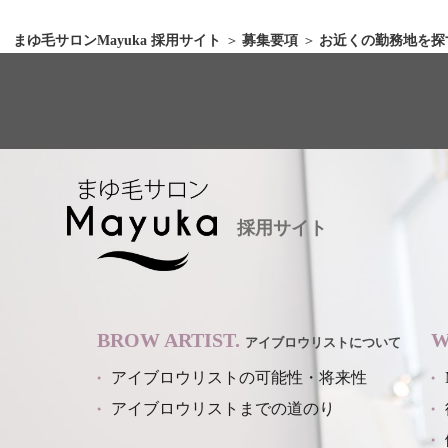
まゆ毛サロンMayuka 採用サイト
募集要項
お近くの勤務地を探
採用サイト
BROW ARTIST.
W
アイブロウリストについて
アイブロウリストの可能性・将来性
アイブロウリストまでの道のり