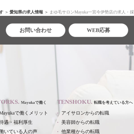
す
愛知県の求人情報
まゆ毛サロンMayuka一宮今伊勢店の求人・
お問い合わせ
WEB応募
ORKS.
TENSHOKU.
Mayukaで働く
転職を考えている方へ
Mayukaで働くメリット
アイサロンからの転職
待遇・福利厚生
美容師からの転職
働いている人の声
他業種からの転職