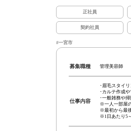
正社員
契約社員
一宮市
募集職種
管理美容師
･眉毛スタイ
･カルテ作成や
･一般雑務や
仕事内容
※一人一部屋
※最初から最
※1日あたり5