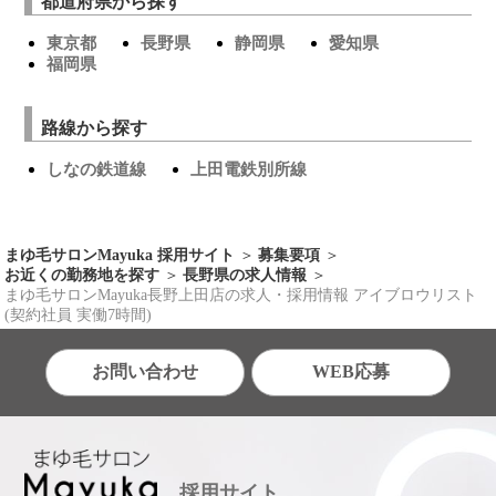
都道府県から探す
東京都
長野県
静岡県
愛知県
福岡県
路線から探す
しなの鉄道線
上田電鉄別所線
まゆ毛サロンMayuka 採用サイト
募集要項
お近くの勤務地を探す
長野県の求人情報
まゆ毛サロンMayuka長野上田店の求人・採用情報 アイブロウリスト
(契約社員 実働7時間)
お問い合わせ
WEB応募
採用サイト