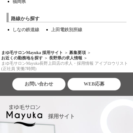
福岡県
路線から探す
しなの鉄道線
上田電鉄別所線
まゆ毛サロンMayuka 採用サイト
募集要項
お近くの勤務地を探す
長野県の求人情報
まゆ毛サロンMayuka長野上田店の求人・採用情報 アイブロウリスト
(正社員 実働7時間)
お問い合わせ
WEB応募
採用サイト